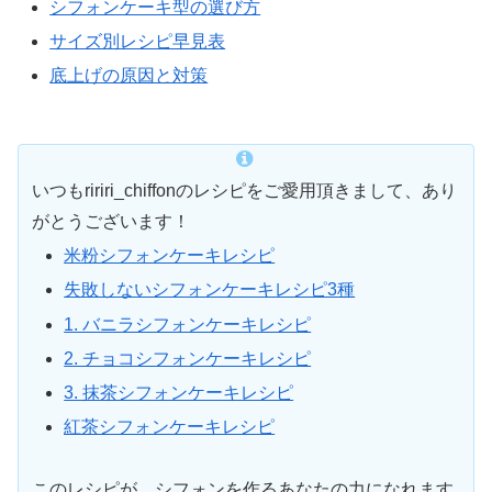
シフォンケーキ型の選び方
サイズ別レシピ早見表
底上げの原因と対策
いつもririri_chiffonのレシピをご愛用頂きまして、あり
がとうございます！
米粉シフォンケーキレシピ
失敗しないシフォンケーキレシピ3種
1. バニラシフォンケーキレシピ
2. チョコシフォンケーキレシピ
3. 抹茶シフォンケーキレシピ
紅茶シフォンケーキレシピ
このレシピが、シフォンを作るあなたの力になれます