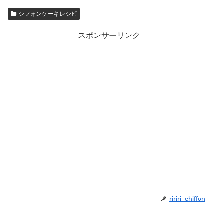
シフォンケーキレシピ
スポンサーリンク
ririri_chiffon