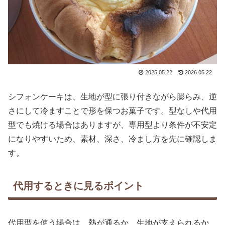
2025.05.22
2026.05.22
シフォンケーキは、生地が型に張り付きながら膨らみ、逆
さにして冷ますことで形を保つお菓子です。型なしや代用
型でも焼ける場合はありますが、専用型より条件が不安定
になりやすいため、素材、深さ、冷まし方を先に確認しま
す。
代用するときに見るポイント
代用型を使う場合は、熱が通るか、生地が支えられるか、