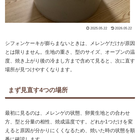
2025.05.22
2026.05.22
シフォンケーキが膨らまないときは、メレンゲだけが原因
とは限りません。生地の重さ、型のサイズ、オーブンの温
度、焼き上がり後の冷まし方まで含めて見ると、次に直す
場所が見つけやすくなります。
まず見直す4つの場所
最初に見るのは、メレンゲの状態、卵黄生地との合わせ
方、型と分量の相性、焼成温度です。どれか1つだけを変
えると原因が分かりにくくなるため、焼いた時の状態を順
番に確認します。