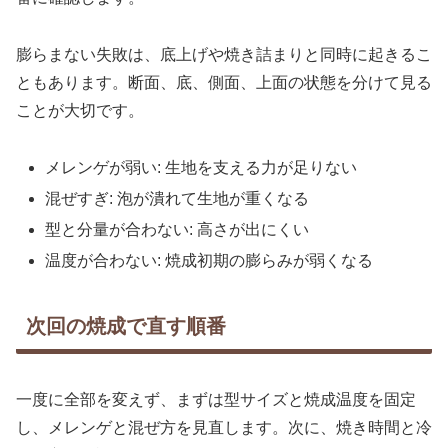
膨らまない失敗は、底上げや焼き詰まりと同時に起きるこ
ともあります。断面、底、側面、上面の状態を分けて見る
ことが大切です。
メレンゲが弱い: 生地を支える力が足りない
混ぜすぎ: 泡が潰れて生地が重くなる
型と分量が合わない: 高さが出にくい
温度が合わない: 焼成初期の膨らみが弱くなる
次回の焼成で直す順番
一度に全部を変えず、まずは型サイズと焼成温度を固定
し、メレンゲと混ぜ方を見直します。次に、焼き時間と冷