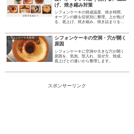
げ、焼き縮み対策
シフォンケーキの焼成温度、焼き時間、
オーブンの癖を症状別に整理。上が焦げ
る、底上げ、焼き縮み、焼き詰まりを防
ぐために最初に確認したいポイントをま
とめます。
シフォンケーキの空洞・穴が開く
シフォンケーキ失敗例の原因と対策
原因
シフォンケーキに空洞や大きな穴が開く
原因を、気泡、型入れ、混ぜ方、焼成、
底上げとの違いから整理します。
スポンサーリンク