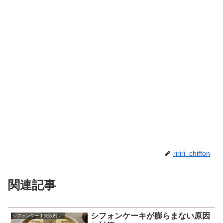
ririri_chiffon
関連記事
シフォンケーキが膨らまない原因
シフォンケーキ失敗例の原因と対策