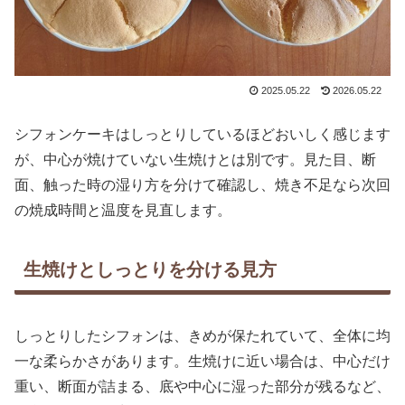
2025.05.22
2026.05.22
シフォンケーキはしっとりしているほどおいしく感じます
が、中心が焼けていない生焼けとは別です。見た目、断
面、触った時の湿り方を分けて確認し、焼き不足なら次回
の焼成時間と温度を見直します。
生焼けとしっとりを分ける見方
しっとりしたシフォンは、きめが保たれていて、全体に均
一な柔らかさがあります。生焼けに近い場合は、中心だけ
重い、断面が詰まる、底や中心に湿った部分が残るなど、