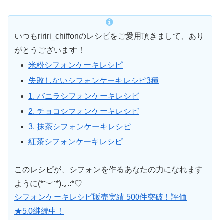
いつもririri_chiffonのレシピをご愛用頂きまして、あり
がとうございます！
米粉シフォンケーキレシピ
失敗しないシフォンケーキレシピ3種
1. バニラシフォンケーキレシピ
2. チョコシフォンケーキレシピ
3. 抹茶シフォンケーキレシピ
紅茶シフォンケーキレシピ
このレシピが、シフォンを作るあなたの力になれます
ように(*˘︶˘*).｡.:*♡
シフォンケーキレシピ販売実績 500件突破！評価
★5.0継続中！